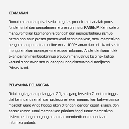
KEAMANAN
Domain aman dan privat serta integritas produk kami adalah poros
fundamental dari pengalaman taruhan online di
PANENJP
. Kami selalu
mengutamakan keamanan tercanggih dan memperbaharui semua
permainan serta proses-proses kami secara berkala, demi memastikan
pengalaman permainan online Anda 100% aman dan adil. Kami selalu
mengutamakan menjaga kerahasiaan informasi Anda, dan kami tidak
akan pernah membagikannya ataupun menjualnya ke pihak ketiga,
kecuali diharuskan sesuai dengan yang disebutkan di Kebijakan
Privasi kami.
PELAYANAN PELANGGAN
Didukung layanan pelanggan 24 jam, yang tersedia 7 hari seminggu,
staf kami yang ramah dan profesional akan memastikan bahwa semua
masalah yang Anda hadapi akan ditangani dengan cepat, efisien, dan
secara ramah. Kami memberikan prioritas tinggi untuk memastikan
sistem pembayaran yang aman dan memberikan kerahasiaan
informasi pribadi.