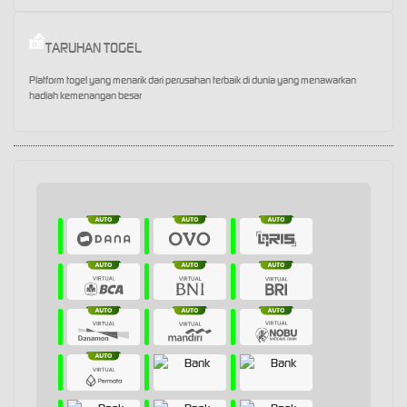
TARUHAN TOGEL
Platform togel yang menarik dari perusahan terbaik di dunia yang menawarkan
hadiah kemenangan besar