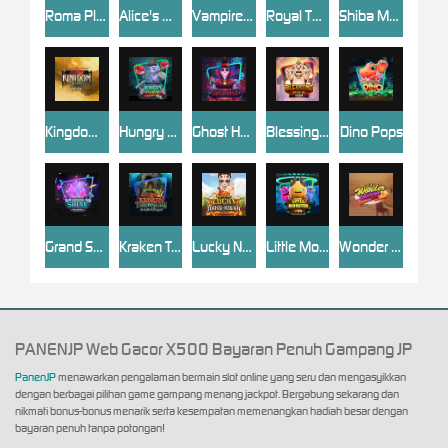
Roma Plus
Alice's Wonder
Vampire Hunter
Royal Thai Dessert
Shiba Mogul
Kingdom Z
Hungry Krahung
Ghost House
Blessing of the Ox
Dino Pops
Grand Shine
Kraken Treasure
Lucky NangKwak
Little Monster
Wonder Cuisine
PANENJP Web Gacor X500 Bayaran Penuh Gampang JP
PanenJP
menawarkan pengalaman bermain slot online yang seru dan mengasyikkan
dengan berbagai pilihan game gampang menang jackpot. Bergabung sekarang dan
nikmati bonus-bonus menarik serta kesempatan memenangkan hadiah besar dengan
bayaran penuh tanpa potongan!