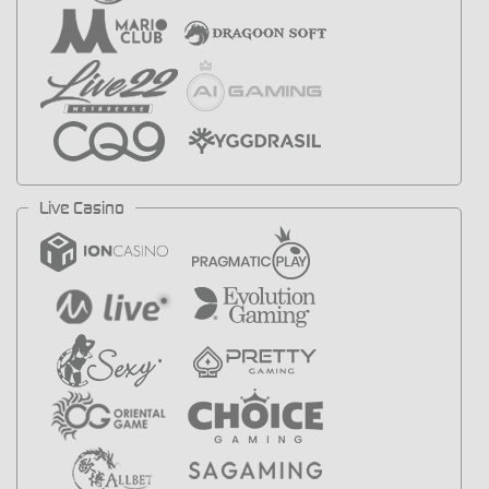
Live Casino