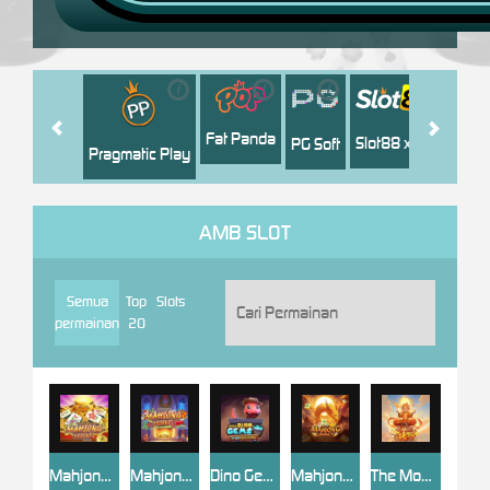
i
i
i
i
i
Facha
Fat Panda
Slot88 x PP
PG Soft
Pragmatic Play
AMB SLOT
Semua
Top
Slots
permainan
20
Mahjong Legend
Mahjong Legend Xmas
Dino Gems
Mahjong Legacy
The Monkey King