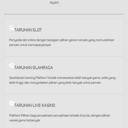
Ayam
TARUHAN SLOT
Penyedia slot online dengan beragam pilihan game menarik yang memudahkan
pemain untuk mencapai jackpot
TARUHAN OLAHRAGA
Sportsbook Gaming Platform Terbaik menawarkan lebih banyak game, odds yang
lebih tinggi, dan menyediakan pilihan yang lebih banyak untuk pemain.
TARUHAN LIVE KASINO
Platform Pilihan bagi perusahaan-perusahaan terbaik di dunia, dengan pilihan
variasi game terbanyak