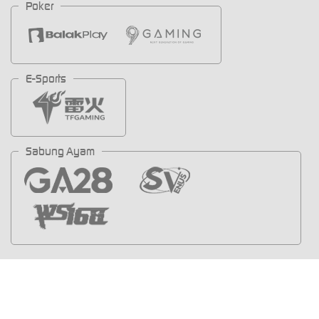
Poker
E-Sports
Sabung Ayam