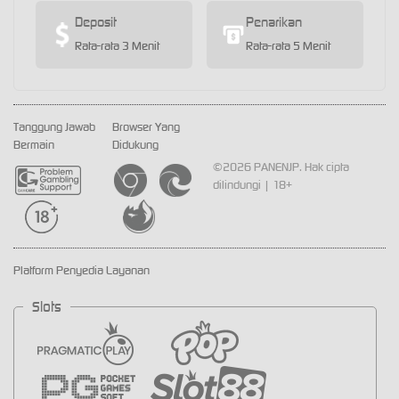
Deposit
Penarikan
Rata-rata 3 Menit
Rata-rata 5 Menit
Tanggung Jawab
Browser Yang
Bermain
Didukung
©2026 PANENJP. Hak cipta
dilindungi | 18+
Platform Penyedia Layanan
Slots