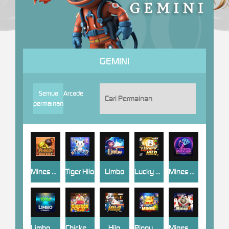
GEMINI
Semua
Arcade
permainan
Mines Gold Rush
Tiger Hilo
Limbo
Lucky Hilo
Mines Neon
Limbo Classic
Chicken Run
Hilo
Pinoy Mines
Mines Maple