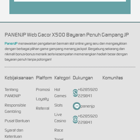
PANENJP Web Gacor X500 Bayaran Penuh Gampang JP
PanenJP
menawarkan pengalaman bermain slot online yang seru dan mengasyikkan
dengan berbagai pilihan game gampang menang jackpot. Bergabung sekarang dan
nikmati bonus-bonus menarik serta kesempatan memenangkan hadiah besar dengan
bayaran penuh tanpa potongan!
Kebijaksanaan
Platform
Kategori
Dukungan
Komunitas
Tentang
Promosi
Hot
+6285920
PANENJP
Games
229841
Loyalty
Responsible
Slots
panenjp
Referral
Gambling
Live
+6285920
Pusat Bantuan
Casino
229841
Syarat dan
Race
Ketentuan
Togel