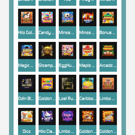
Hilo Gold Rush
Candy Mines
Mines Soccer
Mines Classic
Bonus Bingo
Magic Bingo
Steampunk
EggHunt Bingo
Maple Bingo
Arcade Bingo
Odin Bingo
Golden Bingo
Lost Ruins
Caribbean Bingo
Limbo Gold Rush
Dice
Hilo Classic
Limbo Neon
Golden Fortunes
Golden Horse Riches