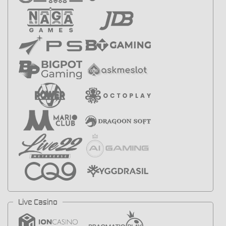
Live Casino