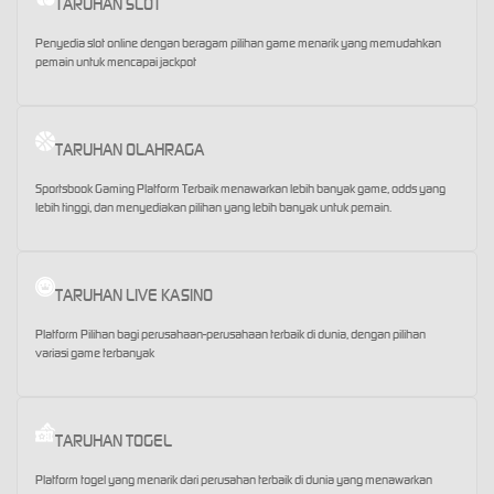
TARUHAN SLOT
Penyedia slot online dengan beragam pilihan game menarik yang memudahkan
pemain untuk mencapai jackpot
TARUHAN OLAHRAGA
Sportsbook Gaming Platform Terbaik menawarkan lebih banyak game, odds yang
lebih tinggi, dan menyediakan pilihan yang lebih banyak untuk pemain.
TARUHAN LIVE KASINO
Platform Pilihan bagi perusahaan-perusahaan terbaik di dunia, dengan pilihan
variasi game terbanyak
TARUHAN TOGEL
Platform togel yang menarik dari perusahan terbaik di dunia yang menawarkan