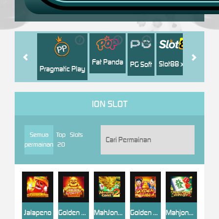
i
i
i
i
i
Facha
Fat Panda
Slot88 x PP
PG Soft
Pragmatic Play
ION SLOT
Semua
Top
Slots
permainan
20
Jalapeno
Golden Maitreya Buddha
MahJong Gold 2
Golden Fuwa
Mahjong Infinity