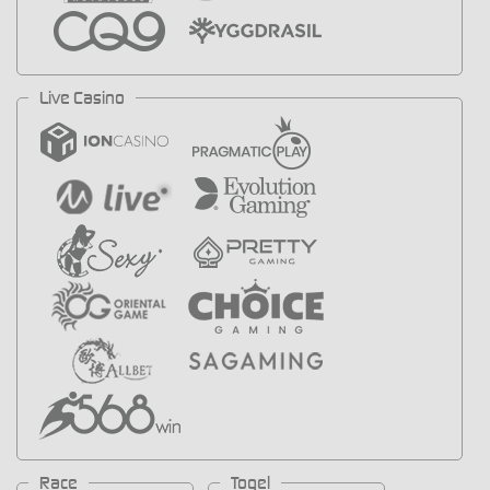
Live Casino
Race
Togel