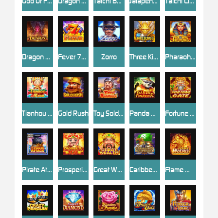
God Of Fortune
Dragon Tiles
Taichi Boy
Jalapeno Burst
Taichi Lion Dance
Dragon Treasure
Fever 777
Zorro
Three Kings
Pharaoh Treasures
Tianhou Mazu
Gold Rush
Toy Soldiers
Panda Warrior
Fortune Gate
Pirate Attack
Prosperity 168
Great Wealth
Caribbean Treasure
Flame Wolves