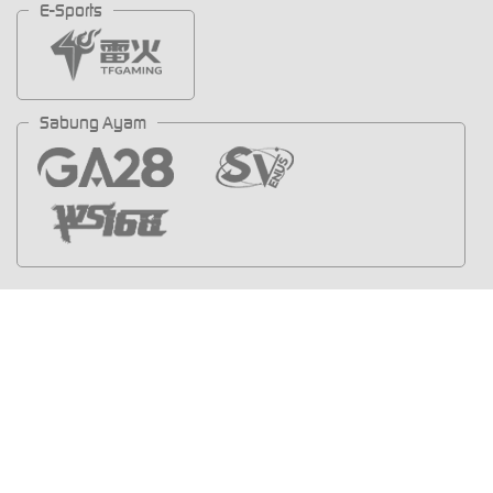
E-Sports
Sabung Ayam