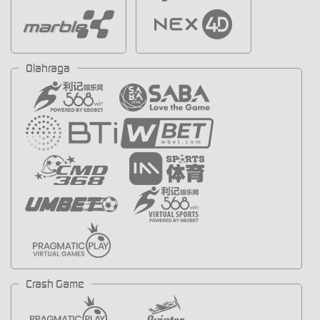
Olahraga
Crash Game