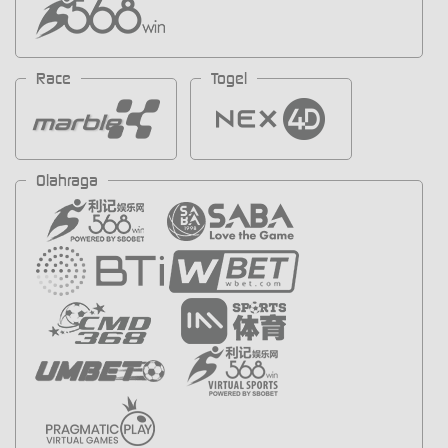
Race
Togel
Olahraga