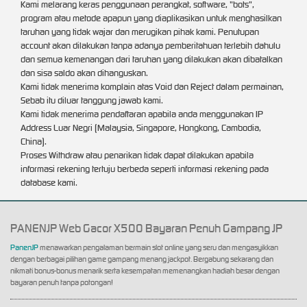
Kami melarang keras penggunaan perangkat, software, "bots",
program atau metode apapun yang diaplikasikan untuk menghasilkan
taruhan yang tidak wajar dan merugikan pihak kami. Penutupan
account akan dilakukan tanpa adanya pemberitahuan terlebih dahulu
dan semua kemenangan dari taruhan yang dilakukan akan dibatalkan
dan sisa saldo akan dihanguskan.
Kami tidak menerima komplain atas Void dan Reject dalam permainan,
Sebab itu diluar tanggung jawab kami.
Kami tidak menerima pendaftaran apabila anda menggunakan IP
Address Luar Negri (Malaysia, Singapore, Hongkong, Cambodia,
China).
Proses Withdraw atau penarikan tidak dapat dilakukan apabila
informasi rekening tertuju berbeda seperti informasi rekening pada
database kami.
PANENJP Web Gacor X500 Bayaran Penuh Gampang JP
PanenJP
menawarkan pengalaman bermain slot online yang seru dan mengasyikkan
dengan berbagai pilihan game gampang menang jackpot. Bergabung sekarang dan
nikmati bonus-bonus menarik serta kesempatan memenangkan hadiah besar dengan
bayaran penuh tanpa potongan!