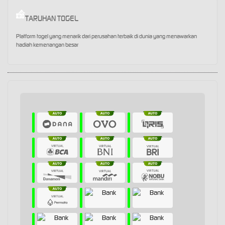
TARUHAN TOGEL
Platform togel yang menarik dari perusahan terbaik di dunia yang menawarkan
hadiah kemenangan besar