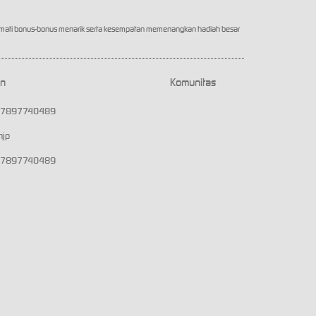
kmati bonus-bonus menarik serta kesempatan memenangkan hadiah besar
n
Komunitas
87897740489
njp
87897740489