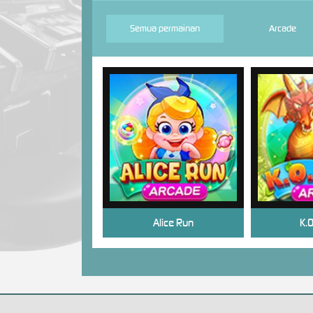
Semua permainan
Arcade
Alice Run
K.O