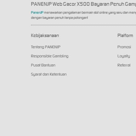
PANENJP Web Gacor X500 Bayaran Penuh Gam
PanenJP
menawarkan pengalaman bermain slot online yang seru dan men
dengan bayaran penuh tanpa potongan!
Kebijaksanaan
Platform
Tentang PANENJP
Promosi
Responsible Gambling
Loyalty
Pusat Bantuan
Referral
Syarat dan Ketentuan