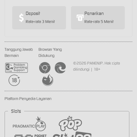
Deposit
Penarikan
Rata-rata 3 Menit
Rata-rata 5 Menit
Tanggung Jawab
Browser Yang
Bermain
Didukung
©2026 PANENJP. Hak cipta
dilindungi | 18+
Platform Penyedia Layanan
Slots