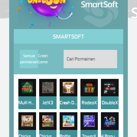
SMARTSOFT
Semua
Crash
permainan
Game
Multi Hot Wheel
JetX3
Crash Duel X
RodeoX
DoubleX
ChickenWays
Chicken Highway
Bottle Mania
TowerX
4 Bonuses Bonanza