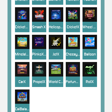
CricketerX
Smash X
HelicopterX
CricketX
Wheel Of Destiny
MineIsland
PlinkoXClassic
JetX
Cheesy Road
Balloon
CarX
PropelX
World Champion X
Fortune Catch
RollX
CaiBalaoCappadocia